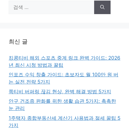
검
색:
최신 글
킹콩티비 해외 스포츠 중계 링크 완벽 가이드: 2026
년 최신 시청 방법과 꿀팁
인포즈 수익 창출 가이드: 초보자도 월 100만 원 버
는 실전 전략 5가지
쪽티비 버퍼링 끊김 현상, 완벽 해결 방법 5가지
안구 건조증 완화를 위한 생활 습관 5가지: 촉촉한
눈 관리
1주택자 종합부동산세 계산기 사용법과 절세 꿀팁 5
가지