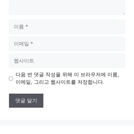
이
름
이
메
일
웹
사
이
다음 번 댓글 작성을 위해 이 브라우저에 이름,
트
이메일, 그리고 웹사이트를 저장합니다.