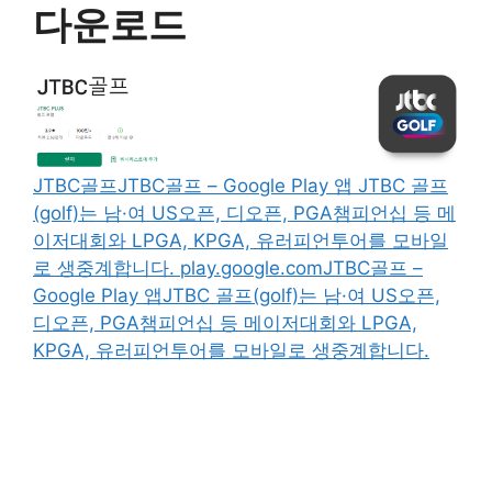
다운로드
JTBC골프JTBC골프 – Google Play 앱 JTBC 골프
(golf)는 남·여 US오픈, 디오픈, PGA챔피언십 등 메
이저대회와 LPGA, KPGA, 유러피언투어를 모바일
로 생중계합니다. play.google.comJTBC골프 –
Google Play 앱JTBC 골프(golf)는 남·여 US오픈,
디오픈, PGA챔피언십 등 메이저대회와 LPGA,
KPGA, 유러피언투어를 모바일로 생중계합니다.