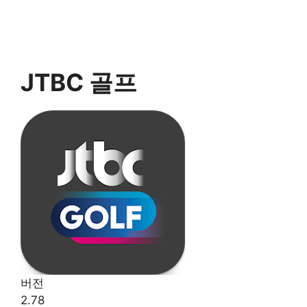
JTBC 골프
버전
2.78