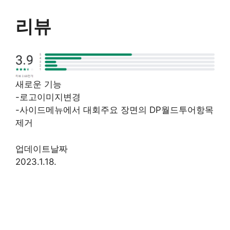
리뷰
새로운 기능
-로고이미지변경
-사이드메뉴에서 대회주요 장면의 DP월드투어항목
제거
업데이트날짜
2023.1.18.