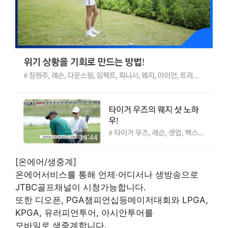
[온에어/생중계]
온에어서비스를 통해 언제·어디서나 생방송으로
JTBC골프채널이 시청가능합니다.
또한 디오픈, PGA챔피언십등메이저대회와 LPGA,
KPGA, 유러피언투어, 아시안투어를
모바일로 생중계합니다.