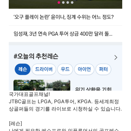
국가대표골프채널!
JTBC골프는 LPGA, PGA투어, KPGA. 등세계최정
상골퍼들의 경기를 라이브로 시청하실 수 있습니다.
[레슨]
나에게 필요한 레슨프로와 인플루언서의 골프레슨