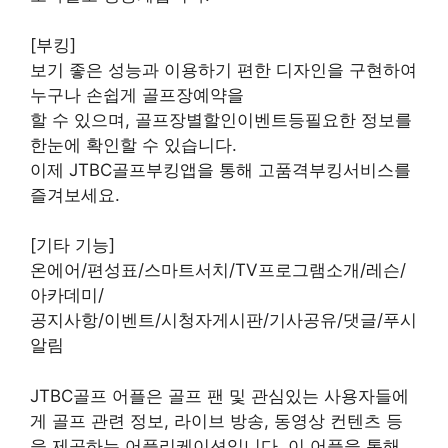
[부킹]
보기 좋은 성능과 이용하기 편한 디자인을 구현하여
누구나 손쉽게 골프장예약을
할 수 있으며, 골프장별할인이벤트등필요한 정보를
한눈에 확인할 수 있습니다.
이제 JTBC골프부킹앱을 통해 고품격부킹서비스를
즐겨보세요.
[기타 기능]
온에어/편성표/스마트서치/TV프로그램소개/레슨/
아카데미/
공지사항/이벤트/시청자게시판/기사공유/댓글/푸시
알림
JTBC골프 어플은 골프 팬 및 관심있는 사용자들에
게 골프 관련 정보, 라이브 방송, 동영상 컨텐츠 등
을 제공하는 어플리케이션입니다. 이 어플을 통해