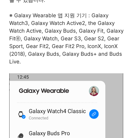
※ Galaxy Wearable 앱 지원 기기 : Galaxy
Watch3, Galaxy Watch Active2, the Galaxy
Watch Active, Galaxy Buds, Galaxy Fit, Galaxy
Fitⓔ, Galaxy Watch, Gear S3, Gear S2, Gear
Sport, Gear Fit2, Gear Fit2 Pro, IconX, IconX
(2018), Galaxy Buds, Galaxy Buds+ and Buds
Live.