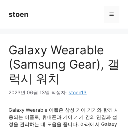
컨
텐
stoen
메
츠
로
뉴
건
너
Galaxy Wearable
뛰
기
(Samsung Gear), 갤
럭시 워치
2023년 06월 13일
작성자:
stoen13
Galaxy Wearable 어플은 삼성 기어 기기와 함께 사
용되는 어플로, 휴대폰과 기어 기기 간의 연결과 설
정을 관리하는 데 도움을 줍니다. 아래에서 Galaxy