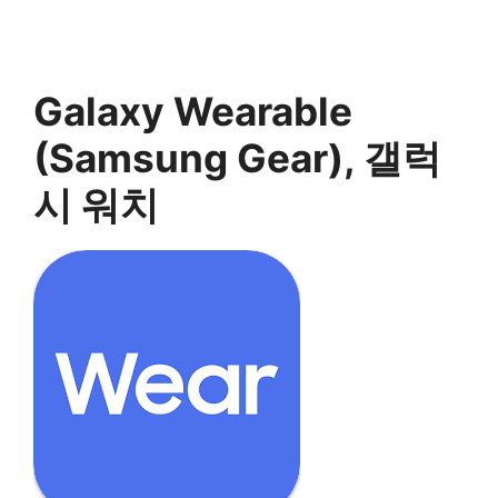
Galaxy Wearable
(Samsung Gear), 갤럭
시 워치