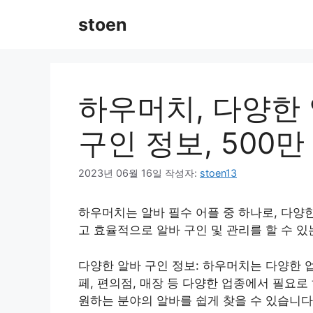
컨
stoen
텐
츠
로
건
너
하우머치, 다양한
뛰
기
구인 정보, 500
2023년 06월 16일
작성자:
stoen13
하우머치는 알바 필수 어플 중 하나로, 다양
고 효율적으로 알바 구인 및 관리를 할 수 있
다양한 알바 구인 정보: 하우머치는 다양한 
페, 편의점, 매장 등 다양한 업종에서 필요
원하는 분야의 알바를 쉽게 찾을 수 있습니다