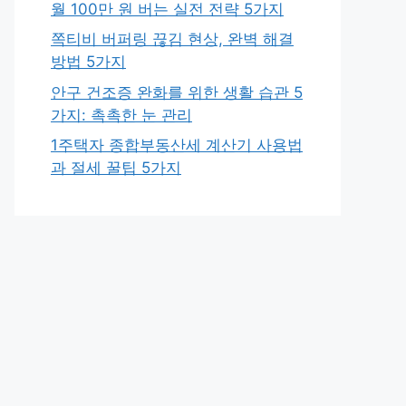
월 100만 원 버는 실전 전략 5가지
쪽티비 버퍼링 끊김 현상, 완벽 해결
방법 5가지
안구 건조증 완화를 위한 생활 습관 5
가지: 촉촉한 눈 관리
1주택자 종합부동산세 계산기 사용법
과 절세 꿀팁 5가지