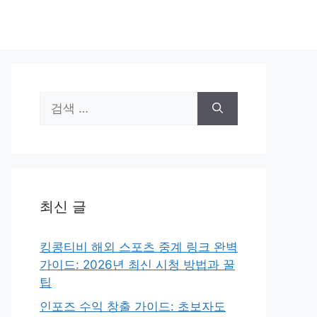
검
색:
최신 글
킹콩티비 해외 스포츠 중계 링크 완벽
가이드: 2026년 최신 시청 방법과 꿀
팁
인포즈 수익 창출 가이드: 초보자도