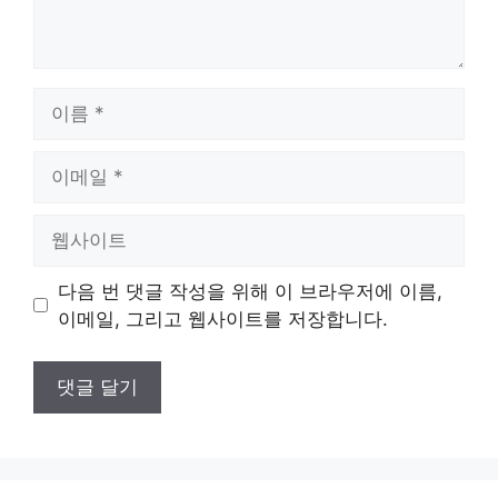
이
름
이
메
일
웹
사
이
다음 번 댓글 작성을 위해 이 브라우저에 이름,
트
이메일, 그리고 웹사이트를 저장합니다.