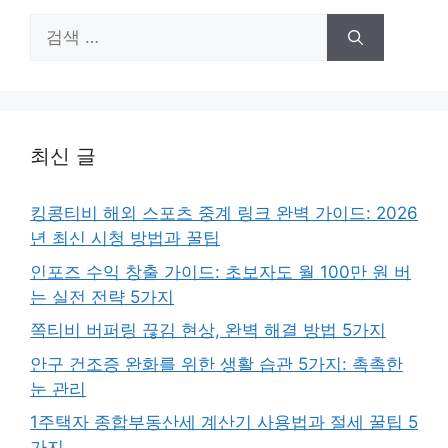
검
색:
최신 글
킹콩티비 해외 스포츠 중계 링크 완벽 가이드: 2026
년 최신 시청 방법과 꿀팁
인포즈 수익 창출 가이드: 초보자도 월 100만 원 버
는 실전 전략 5가지
쪽티비 버퍼링 끊김 현상, 완벽 해결 방법 5가지
안구 건조증 완화를 위한 생활 습관 5가지: 촉촉한
눈 관리
1주택자 종합부동산세 계산기 사용법과 절세 꿀팁 5
가지