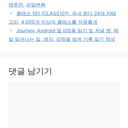
고
그
앱추천
,
파일변환
리
클래스 101 (CLASS101), 국내 최다 24개 카테
고리, 4,000개 이상의 클래스를 자유롭게
Journey, Android 및 iOS용 일기 및 저널 앱, 매
일 일어나는 일, 생각, 감정을 쉽게 기록,일기 작성
댓글 남기기
댓
글