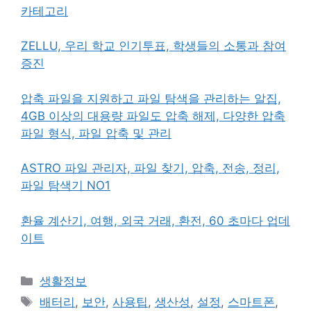
카테고리
ZELLU, 우리 학교 인기투표, 학생들의 소통과 참여
증진
압축 파일을 지원하고 파일 탐색을 관리하는 알집,
4GB 이상의 대용량 파일도 압축 해제, 다양한 압축
파일 형식, 파일 압축 및 관리
ASTRO 파일 관리자, 파일 찾기, 압축, 전송, 정리,
파일 탐색기 NO1
환율 계산기, 여행, 외국 거래, 환전, 60 초마다 업데
이트
카
생활정보
테
태
배터리
,
보안
,
사용팁
,
생산성
,
설정
,
스마트폰
,