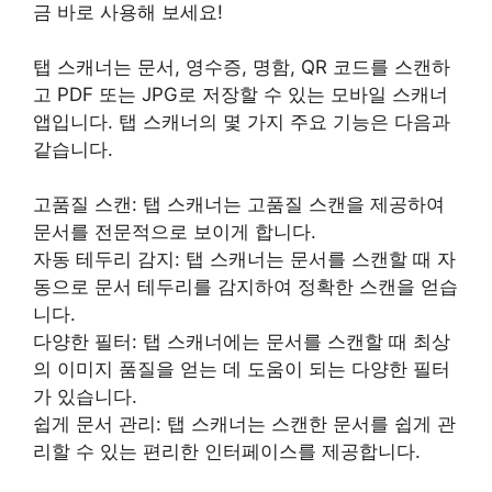
금 바로 사용해 보세요!
탭 스캐너는 문서, 영수증, 명함, QR 코드를 스캔하
고 PDF 또는 JPG로 저장할 수 있는 모바일 스캐너
앱입니다. 탭 스캐너의 몇 가지 주요 기능은 다음과
같습니다.
고품질 스캔: 탭 스캐너는 고품질 스캔을 제공하여
문서를 전문적으로 보이게 합니다.
자동 테두리 감지: 탭 스캐너는 문서를 스캔할 때 자
동으로 문서 테두리를 감지하여 정확한 스캔을 얻습
니다.
다양한 필터: 탭 스캐너에는 문서를 스캔할 때 최상
의 이미지 품질을 얻는 데 도움이 되는 다양한 필터
가 있습니다.
쉽게 문서 관리: 탭 스캐너는 스캔한 문서를 쉽게 관
리할 수 있는 편리한 인터페이스를 제공합니다.