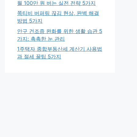
월 100만 원 버는 실전 전략 5가지
쪽티비 버퍼링 끊김 현상, 완벽 해결
방법 5가지
안구 건조증 완화를 위한 생활 습관 5
가지: 촉촉한 눈 관리
1주택자 종합부동산세 계산기 사용법
과 절세 꿀팁 5가지