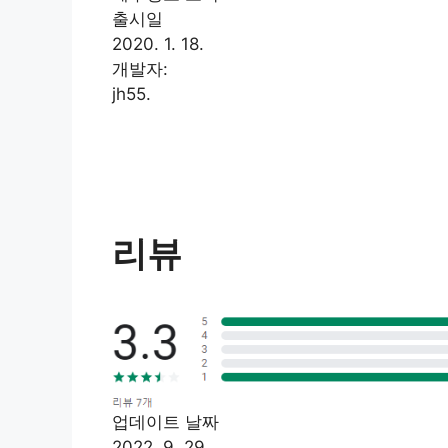
출시일
2020. 1. 18.
개발자:
jh55.
리뷰
업데이트 날짜
2022. 9. 29.