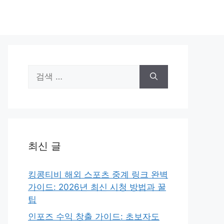
검
색:
최신 글
킹콩티비 해외 스포츠 중계 링크 완벽
가이드: 2026년 최신 시청 방법과 꿀
팁
인포즈 수익 창출 가이드: 초보자도