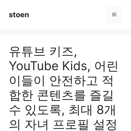
컨
텐
stoen
메
츠
로
뉴
건
너
유튜브 키즈,
뛰
기
YouTube Kids, 어린
이들이 안전하고 적
합한 콘텐츠를 즐길
수 있도록, 최대 8개
의 자녀 프로필 설정