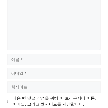
글
이
름
이
메
일
웹
사
이
다음 번 댓글 작성을 위해 이 브라우저에 이름,
트
이메일, 그리고 웹사이트를 저장합니다.