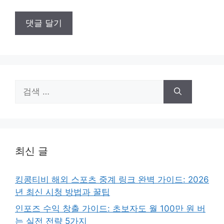
검
색:
최신 글
킹콩티비 해외 스포츠 중계 링크 완벽 가이드: 2026
년 최신 시청 방법과 꿀팁
인포즈 수익 창출 가이드: 초보자도 월 100만 원 버
는 실전 전략 5가지