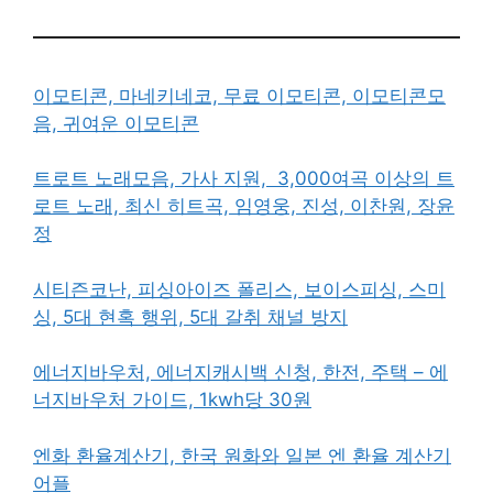
이모티콘, 마네키네코, 무료 이모티콘, 이모티콘모
음, 귀여운 이모티콘
트로트 노래모음, 가사 지원, 3,000여곡 이상의 트
로트 노래, 최신 히트곡, 임영웅, 진성, 이찬원, 장윤
정
시티즌코난, 피싱아이즈 폴리스, 보이스피싱, 스미
싱, 5대 현혹 행위, 5대 갈취 채널 방지
에너지바우처, 에너지캐시백 신청, 한전, 주택 – 에
너지바우처 가이드, 1kwh당 30원
엔화 환율계산기, 한국 원화와 일본 엔 환율 계산기
어플