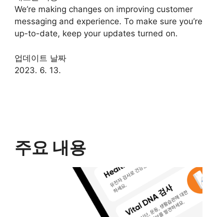
We’re making changes on improving customer
messaging and experience. To make sure you’re
up-to-date, keep your updates turned on.
업데이트 날짜
2023. 6. 13.
주요 내용