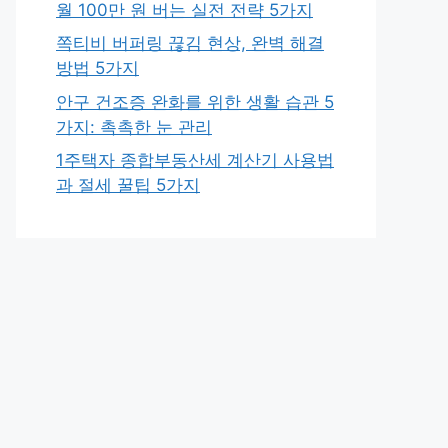
월 100만 원 버는 실전 전략 5가지
쪽티비 버퍼링 끊김 현상, 완벽 해결
방법 5가지
안구 건조증 완화를 위한 생활 습관 5
가지: 촉촉한 눈 관리
1주택자 종합부동산세 계산기 사용법
과 절세 꿀팁 5가지