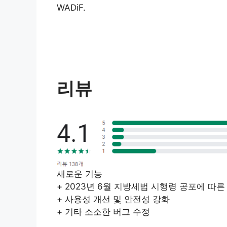
WADiF.
리뷰
새로운 기능
+ 2023년 6월 지방세법 시행령 공포에 따른
+ 사용성 개선 및 안전성 강화
+ 기타 소소한 버그 수정