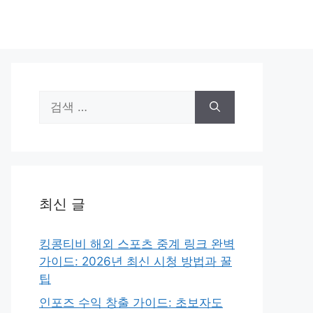
검
색:
최신 글
킹콩티비 해외 스포츠 중계 링크 완벽
가이드: 2026년 최신 시청 방법과 꿀
팁
인포즈 수익 창출 가이드: 초보자도