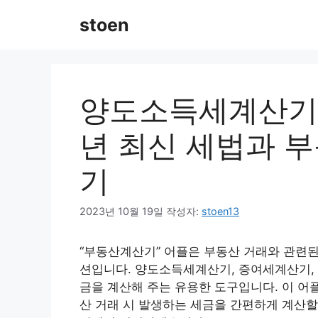
컨
stoen
텐
츠
로
건
너
양도소득세계산기, 
뛰
기
년 최신 세법과 
기
2023년 10월 19일
작성자:
stoen13
“부동산계산기” 어플은 부동산 거래와 관련
션입니다. 양도소득세계산기, 증여세계산기,
금을 계산해 주는 유용한 도구입니다. 이 어플
산 거래 시 발생하는 세금을 간편하게 계산할