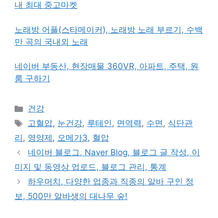
내 최대 중고마켓
노래방 어플(스타메이커), 노래방 노래 부르기, 수백
만 곡의 국내외 노래
네이버 부동산, 현장매물 360VR, 아파트, 주택, 원
룸 구하기
카
건강
테
태
고혈압
,
눈건강
,
루테인
,
면역력
,
수면
,
식단관
고
그
리
,
영양제
,
오메가3
,
혈압
리
네이버 블로그, Naver Blog, 블로그 글 작성, 이
미지 및 동영상 업로드, 블로그 관리, 통계
하우머치, 다양한 업종과 직종의 알바 구인 정
보, 500만 알바생의 대나무 숲!