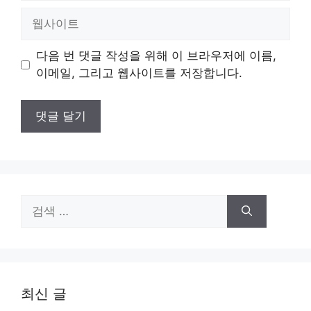
일
웹
사
이
다음 번 댓글 작성을 위해 이 브라우저에 이름,
트
이메일, 그리고 웹사이트를 저장합니다.
검
색:
최신 글