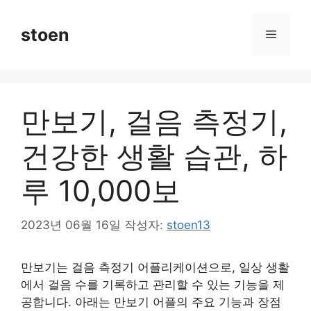
컨
텐
stoen
메
츠
로
뉴
건
너
만보기, 걸음 측정기,
뛰
기
건강한 생활 습관, 하
루 10,000보
2023년 06월 16일
작성자:
stoen13
만보기는 걸음 측정기 어플리케이션으로, 일상 생활
에서 걸음 수를 기록하고 관리할 수 있는 기능을 제
공합니다. 아래는 만보기 어플의 주요 기능과 장점