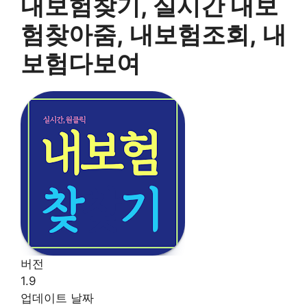
내보험찾기, 실시간 내보
험찾아줌, 내보험조회, 내
보험다보여
버전
1.9
업데이트 날짜