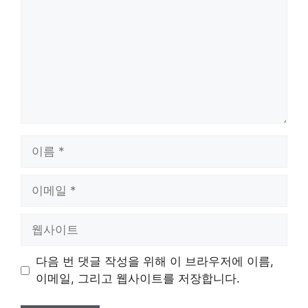
이
름
이
메
일
웹
사
이
다음 번 댓글 작성을 위해 이 브라우저에 이름,
트
이메일, 그리고 웹사이트를 저장합니다.