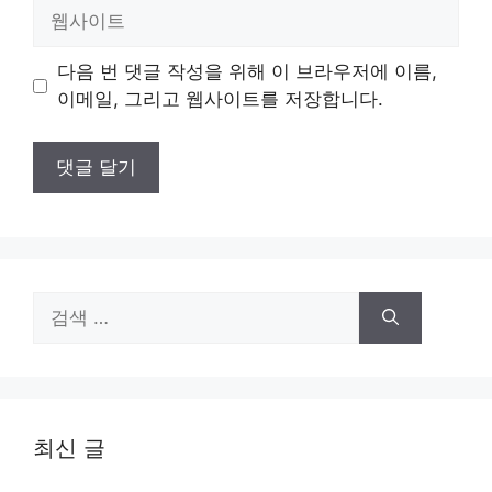
일
웹
사
이
다음 번 댓글 작성을 위해 이 브라우저에 이름,
트
이메일, 그리고 웹사이트를 저장합니다.
검
색:
최신 글