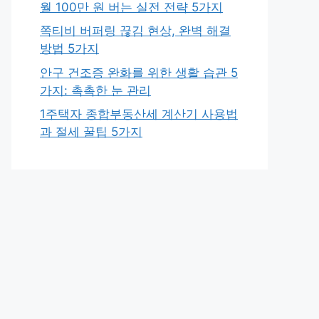
월 100만 원 버는 실전 전략 5가지
쪽티비 버퍼링 끊김 현상, 완벽 해결
방법 5가지
안구 건조증 완화를 위한 생활 습관 5
가지: 촉촉한 눈 관리
1주택자 종합부동산세 계산기 사용법
과 절세 꿀팁 5가지