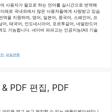
하여 사용자가 필요로 하는 언어를 실시간으로 번역해
된 이래로 국내외에서 많은 사용자들에게 사랑받고 있습
번역을 지원하며, 영어, 일본어, 중국어, 스페인어, 프
트남어, 태국어, 인도네시아어, 포르투갈어, 네덜란드어
역도 가능합니다. 네이버 파파고는 인공지능(AI) 기술
추천
,
파일변환
 & PDF 편집, PDF
 PDF 파일을 열고 보고 편집할 수 있는 애플리케이션입니