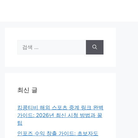
검
색:
최신 글
킹콩티비 해외 스포츠 중계 링크 완벽
가이드: 2026년 최신 시청 방법과 꿀
팁
인포즈 수익 창출 가이드: 초보자도