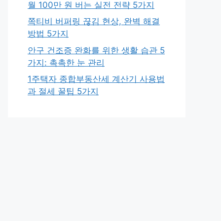
월 100만 원 버는 실전 전략 5가지
쪽티비 버퍼링 끊김 현상, 완벽 해결
방법 5가지
안구 건조증 완화를 위한 생활 습관 5
가지: 촉촉한 눈 관리
1주택자 종합부동산세 계산기 사용법
과 절세 꿀팁 5가지