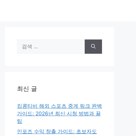
검
색:
최신 글
킹콩티비 해외 스포츠 중계 링크 완벽
가이드: 2026년 최신 시청 방법과 꿀
팁
인포즈 수익 창출 가이드: 초보자도