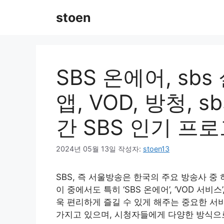
컨
stoen
텐
츠
로
건
너
SBS 온에어, sb
뛰
기
앱, VOD, 방청, 
간 SBS 인기 프
2024년 05월 13일
작성자:
stoen13
SBS, 즉 서울방송은 한국의 주요 방송사 중
이 중에서도 특히 ‘SBS 온에어’, ‘VOD 서비
욱 편리하게 즐길 수 있게 해주는 중요한 서
가지고 있으며, 시청자들에게 다양한 방식으로