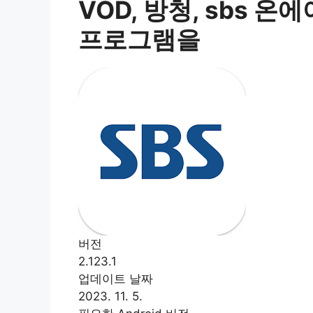
VOD, 방청, sbs 온
프로그램을
버전
2.123.1
업데이트 날짜
2023. 11. 5.