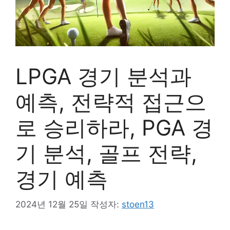
LPGA 경기 분석과
예측, 전략적 접근으
로 승리하라, PGA 경
기 분석, 골프 전략,
경기 예측
2024년 12월 25일
작성자:
stoen13