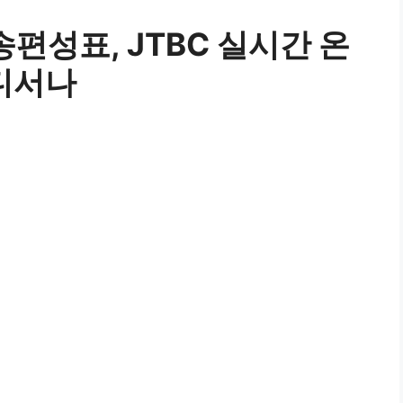
방송편성표, JTBC 실시간 온
어디서나