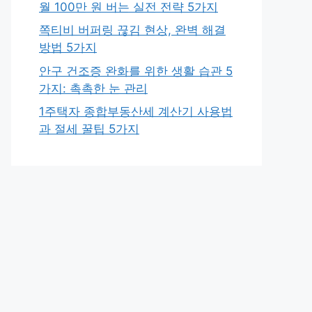
월 100만 원 버는 실전 전략 5가지
쪽티비 버퍼링 끊김 현상, 완벽 해결
방법 5가지
안구 건조증 완화를 위한 생활 습관 5
가지: 촉촉한 눈 관리
1주택자 종합부동산세 계산기 사용법
과 절세 꿀팁 5가지