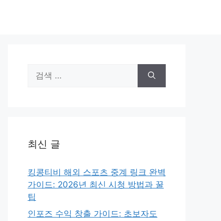
검
색:
최신 글
킹콩티비 해외 스포츠 중계 링크 완벽
가이드: 2026년 최신 시청 방법과 꿀
팁
인포즈 수익 창출 가이드: 초보자도