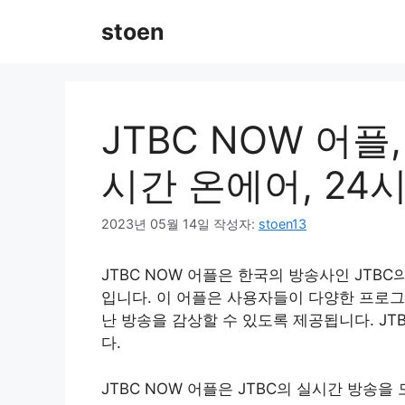
컨
stoen
텐
츠
로
건
너
JTBC NOW 어플
뛰
기
시간 온에어, 2
2023년 05월 14일
작성자:
stoen13
JTBC NOW 어플은 한국의 방송사인 JT
입니다. 이 어플은 사용자들이 다양한 프로그
난 방송을 감상할 수 있도록 제공됩니다. J
다.
JTBC NOW 어플은 JTBC의 실시간 방송