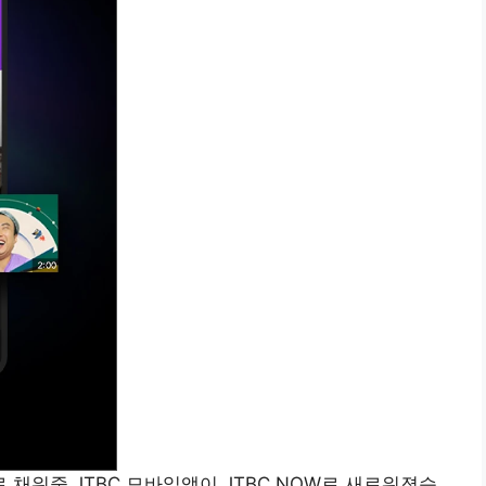
채워줄 JTBC 모바일앱이 JTBC NOW로 새로워졌습