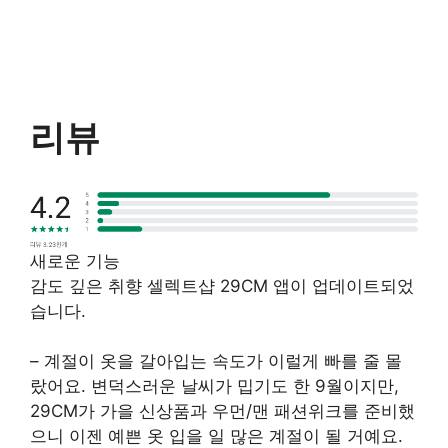
리뷰
새로운 기능
감도 깊은 취향 셀렉트샵 29CM 앱이 업데이트되었
습니다.
– 계절이 옷을 갈아입는 속도가 이럴게 빠를 줄 몰
랐어요. 변덕스러운 날씨가 밉기도 한 9월이지만,
29CM가 가을 신상품과 우먼/맨 패션위크를 준비했
으니 이젠 예쁜 옷 입을 일 많은 계절이 될 거예요.