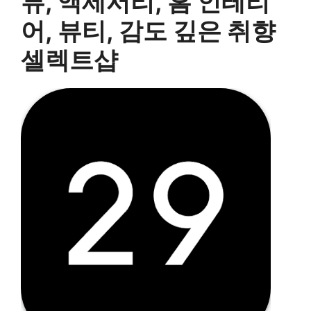
류, 액세서리, 홈 인테리
어, 뷰티, 감도 깊은 취향
셀렉트샵