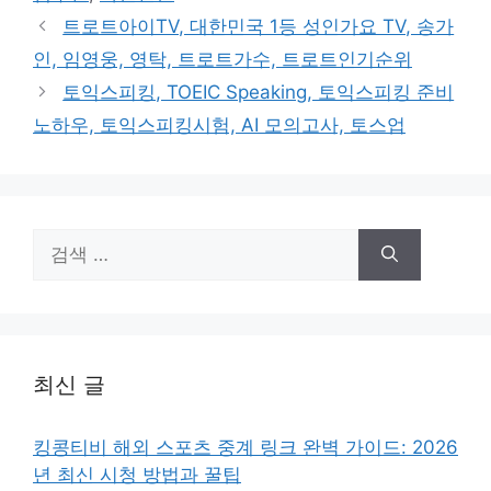
리
트로트아이TV, 대한민국 1등 성인가요 TV, 송가
인, 임영웅, 영탁, 트로트가수, 트로트인기순위
토익스피킹, TOEIC Speaking, 토익스피킹 준비
노하우, 토익스피킹시험, AI 모의고사, 토스업
검
색:
최신 글
킹콩티비 해외 스포츠 중계 링크 완벽 가이드: 2026
년 최신 시청 방법과 꿀팁