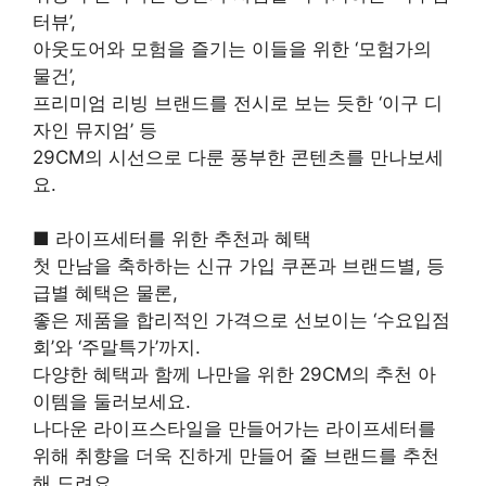
터뷰’,
아웃도어와 모험을 즐기는 이들을 위한 ‘모험가의
물건’,
프리미엄 리빙 브랜드를 전시로 보는 듯한 ‘이구 디
자인 뮤지엄’ 등
29CM의 시선으로 다룬 풍부한 콘텐츠를 만나보세
요.
■ 라이프세터를 위한 추천과 혜택
첫 만남을 축하하는 신규 가입 쿠폰과 브랜드별, 등
급별 혜택은 물론,
좋은 제품을 합리적인 가격으로 선보이는 ‘수요입점
회’와 ‘주말특가’까지.
다양한 혜택과 함께 나만을 위한 29CM의 추천 아
이템을 둘러보세요.
나다운 라이프스타일을 만들어가는 라이프세터를
위해 취향을 더욱 진하게 만들어 줄 브랜드를 추천
해 드려요.