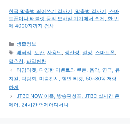
한글 맞춤법 띄어쓰기 검사기, 맞춤법 검사기, 스마
트폰이나 태블릿 등의 모바일 기기에서 쉽게, 한 번
에 4000자까지 검사
카
생활정보
테
태
배터리
,
보안
,
사용팁
,
생산성
,
설정
,
스마트폰
,
고
그
앱추천
,
파일변환
리
타임티켓, 다양한 이벤트와 쿠폰, 음악, 연극, 뮤
지컬, 박람회, 미술전시, 할인 티켓, 50~80% 저렴
하게
JTBC NOW 어플, 방송편성표, JTBC 실시간 온
에어, 24시간 언제어디서나