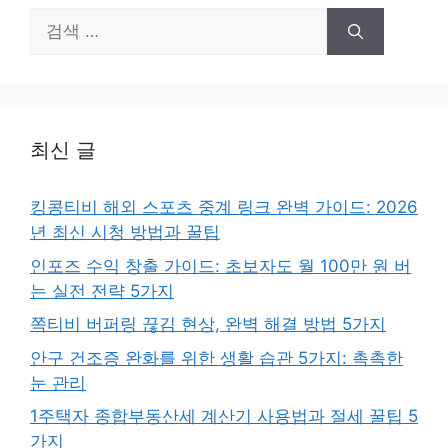
검
색:
최신 글
킹콩티비 해외 스포츠 중계 링크 완벽 가이드: 2026
년 최신 시청 방법과 꿀팁
인포즈 수익 창출 가이드: 초보자도 월 100만 원 버
는 실전 전략 5가지
쪽티비 버퍼링 끊김 현상, 완벽 해결 방법 5가지
안구 건조증 완화를 위한 생활 습관 5가지: 촉촉한
눈 관리
1주택자 종합부동산세 계산기 사용법과 절세 꿀팁 5
가지