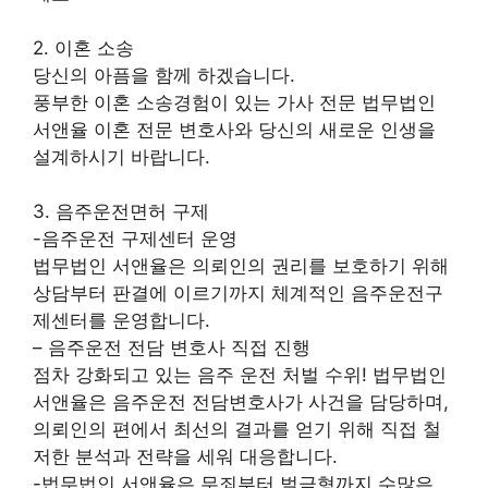
2. 이혼 소송
당신의 아픔을 함께 하겠습니다.
풍부한 이혼 소송경험이 있는 가사 전문 법무법인
서앤율 이혼 전문 변호사와 당신의 새로운 인생을
설계하시기 바랍니다.
3. 음주운전면허 구제
-음주운전 구제센터 운영
법무법인 서앤율은 의뢰인의 권리를 보호하기 위해
상담부터 판결에 이르기까지 체계적인 음주운전구
제센터를 운영합니다.
– 음주운전 전담 변호사 직접 진행
점차 강화되고 있는 음주 운전 처벌 수위! 법무법인
서앤율은 음주운전 전담변호사가 사건을 담당하며,
의뢰인의 편에서 최선의 결과를 얻기 위해 직접 철
저한 분석과 전략을 세워 대응합니다.
-법무법인 서앤율은 무죄부터 벌금형까지 수많은