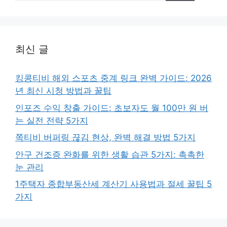
최신 글
킹콩티비 해외 스포츠 중계 링크 완벽 가이드: 2026
년 최신 시청 방법과 꿀팁
인포즈 수익 창출 가이드: 초보자도 월 100만 원 버
는 실전 전략 5가지
쪽티비 버퍼링 끊김 현상, 완벽 해결 방법 5가지
안구 건조증 완화를 위한 생활 습관 5가지: 촉촉한
눈 관리
1주택자 종합부동산세 계산기 사용법과 절세 꿀팁 5
가지