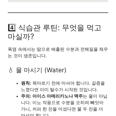
4️⃣ 식습관 루틴: 무엇을 먹고
마실까?
폭염 속에서는 땀으로 배출된 수분과 전해질을 채우
는 것이 생존입니다.
💧 물 마시기 (Water)
원칙:
목마르기 전에 마셔야 합니다. 갈증을
느꼈다면 이미 탈수가 시작된 것입니다.
주의:
아이스 아메리카노나 맥주
는 물이 아닙
니다. 이뇨 작용으로 수분을 오히려 빼앗아
가니, 커피 한 잔을 마셨다면 물 두 잔을 더
마셔야 합니다.