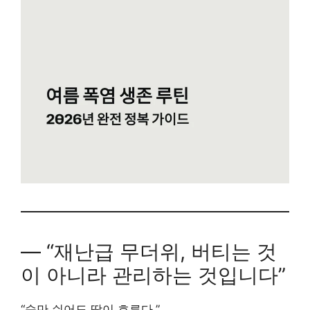
― “재난급 무더위, 버티는 것
이 아니라 관리하는 것입니다”
“숨만 쉬어도 땀이 흐른다.”