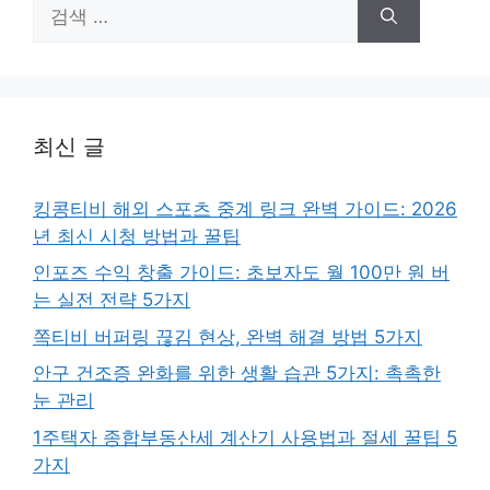
검
색:
최신 글
킹콩티비 해외 스포츠 중계 링크 완벽 가이드: 2026
년 최신 시청 방법과 꿀팁
인포즈 수익 창출 가이드: 초보자도 월 100만 원 버
는 실전 전략 5가지
쪽티비 버퍼링 끊김 현상, 완벽 해결 방법 5가지
안구 건조증 완화를 위한 생활 습관 5가지: 촉촉한
눈 관리
1주택자 종합부동산세 계산기 사용법과 절세 꿀팁 5
가지