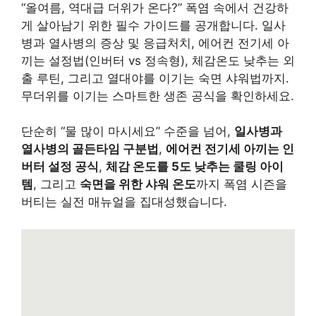
“올여름, 역대급 더위가 온다?” 폭염 속에서 건강하
게 살아남기 위한 필수 가이드를 공개합니다. 일사
병과 열사병의 증상 및 응급처치, 에어컨 전기세 아
끼는 설정법(인버터 vs 정속형), 체감온도 낮추는 외
출 루틴, 그리고 열대야를 이기는 숙면 샤워법까지.
무더위를 이기는 스마트한 생존 공식을 확인하세요.
단순히 “물 많이 마시세요” 수준을 넘어,
일사병과
열사병의 골든타임 구분법
,
에어컨 전기세 아끼는 인
버터 설정 공식
,
체감 온도를 5도 낮추는 쿨링 아이
템
, 그리고
숙면을 위한 샤워 온도
까지 폭염 시즌을
버티는 실전 매뉴얼을 집대성했습니다.