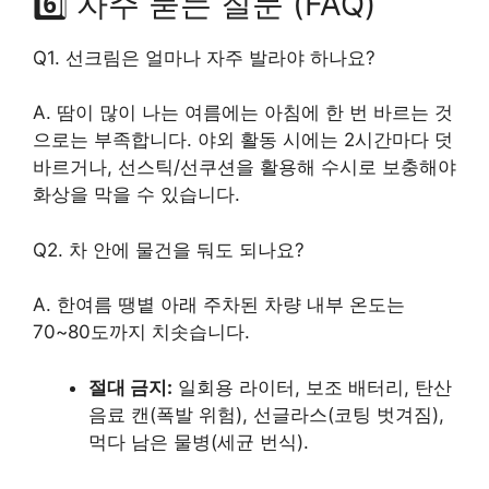
6️⃣ 자주 묻는 질문 (FAQ)
Q1. 선크림은 얼마나 자주 발라야 하나요?
A. 땀이 많이 나는 여름에는 아침에 한 번 바르는 것
으로는 부족합니다. 야외 활동 시에는 2시간마다 덧
바르거나, 선스틱/선쿠션을 활용해 수시로 보충해야
화상을 막을 수 있습니다.
Q2. 차 안에 물건을 둬도 되나요?
A. 한여름 땡볕 아래 주차된 차량 내부 온도는
70~80도까지 치솟습니다.
절대 금지:
일회용 라이터, 보조 배터리, 탄산
음료 캔(폭발 위험), 선글라스(코팅 벗겨짐),
먹다 남은 물병(세균 번식).