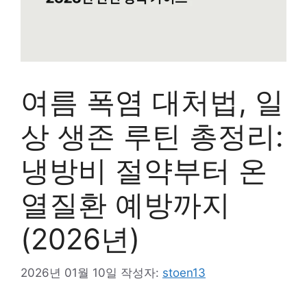
여름 폭염 대처법, 일
상 생존 루틴 총정리:
냉방비 절약부터 온
열질환 예방까지
(2026년)
2026년 01월 10일
작성자:
stoen13