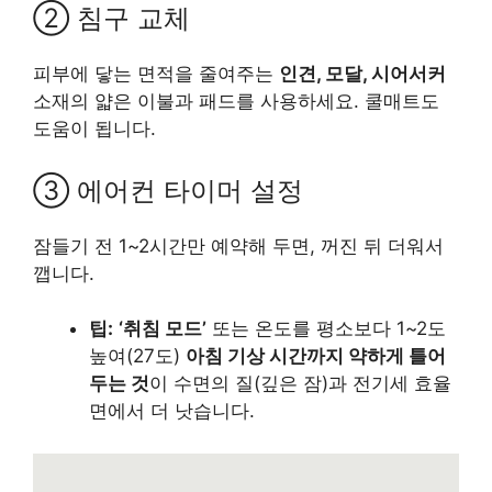
② 침구 교체
피부에 닿는 면적을 줄여주는
인견, 모달, 시어서커
소재의 얇은 이불과 패드를 사용하세요. 쿨매트도
도움이 됩니다.
③ 에어컨 타이머 설정
잠들기 전 1~2시간만 예약해 두면, 꺼진 뒤 더워서
깹니다.
팁:
‘취침 모드’
또는 온도를 평소보다 1~2도
높여(27도)
아침 기상 시간까지 약하게 틀어
두는 것
이 수면의 질(깊은 잠)과 전기세 효율
면에서 더 낫습니다.