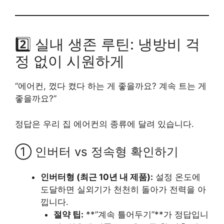
2️⃣ 실내 생존 루틴: 냉방비 걱
정 없이 시원하게
“에어컨, 껐다 켰다 하는 게 좋을까요? 계속 트는 게
좋을까요?”
정답은 우리 집 에어컨의 종류에 달려 있습니다.
① 인버터 vs 정속형 확인하기
인버터형 (최근 10년 내 제품):
설정 온도에
도달하면 실외기가 천천히 돌아가 전력을 아
낍니다.
절약 팁:
**”계속 틀어두기”**가 정답입니