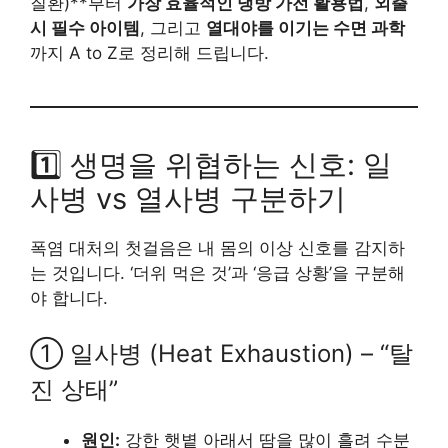
질환)**부터
가장 효율적인 냉방 가전 활용법
,
외출
시 필수 아이템
, 그리고
열대야를 이기는 수면 과학
까지 A to Z로 정리해 드립니다.
1️⃣ 생명을 위협하는 신호: 일
사병 vs 열사병 구분하기
폭염 대처의 첫걸음은 내 몸의 이상 신호를 감지하
는 것입니다. ‘더위 먹은 것’과 ‘응급 상황’을 구분해
야 합니다.
① 일사병 (Heat Exhaustion) – “탈
진 상태”
원인:
강한 햇볕 아래서 땀을 많이 흘려 수분