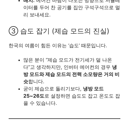
배치:
에어컨 바람이 나오는 방향으로 서큘레
이터를 두어 찬 공기를 집안 구석구석으로 멀
리 보내세요.
③ 습도 잡기 (제습 모드의 진실)
한국의 여름이 힘든 이유는 ‘습도’ 때문입니다.
많은 분이 “제습 모드가 전기세가 덜 나온
다”고 생각하지만, 인버터 에어컨의 경우
냉
방 모드와 제습 모드의 전력 소모량은 거의 비
슷
합니다.
굳이 제습으로 돌리기보다,
냉방 모드
25~26도
로 설정하면 습도도 잡고 온도도 잡
을 수 있습니다.