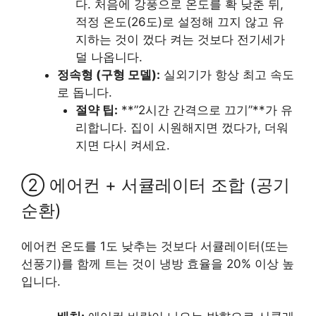
다. 처음에 강풍으로 온도를 확 낮춘 뒤,
적정 온도(26도)로 설정해 끄지 않고 유
지하는 것이 껐다 켜는 것보다 전기세가
덜 나옵니다.
정속형 (구형 모델):
실외기가 항상 최고 속도
로 돕니다.
절약 팁:
**”2시간 간격으로 끄기”**가 유
리합니다. 집이 시원해지면 껐다가, 더워
지면 다시 켜세요.
② 에어컨 + 서큘레이터 조합 (공기
순환)
에어컨 온도를 1도 낮추는 것보다 서큘레이터(또는
선풍기)를 함께 트는 것이 냉방 효율을 20% 이상 높
입니다.