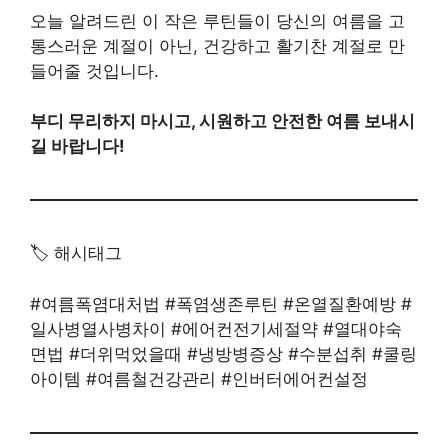
오늘 알려드린 이 작은 루틴들이 당신의 여름을 고
통스러운 계절이 아닌, 건강하고 활기찬 계절로 만
들어줄 것입니다.
부디 무리하지 마시고, 시원하고 안전한 여름 보내시
길 바랍니다!
🏷️ 해시태그
#여름폭염대처법 #폭염생존루틴 #온열질환예방 #
일사병열사병차이 #에어컨전기세절약 #열대야숙
면법 #더위먹었을때 #냉방병증상 #수분섭취 #쿨링
아이템 #여름철건강관리 #인버터에어컨설정