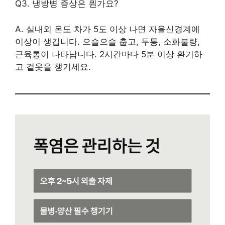
Q3. 냉방병 증상은 뭔가요?
A. 실내외 온도 차가 5도 이상 나면 자율신경계에
이상이 생깁니다. 으슬으슬 춥고, 두통, 소화불량,
근육통이 나타납니다. 2시간마다 5분 이상 환기하
고 겉옷을 챙기세요.