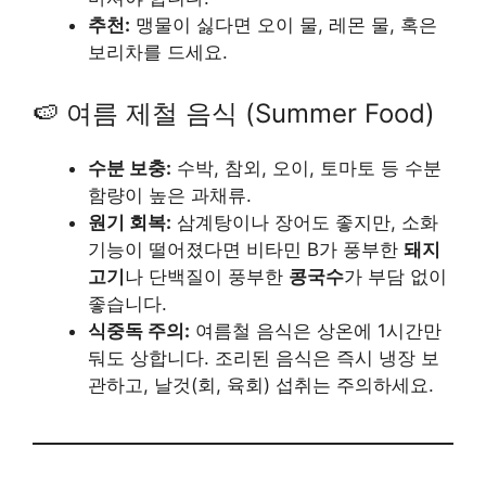
추천:
맹물이 싫다면 오이 물, 레몬 물, 혹은
보리차를 드세요.
🍉 여름 제철 음식 (Summer Food)
수분 보충:
수박, 참외, 오이, 토마토 등 수분
함량이 높은 과채류.
원기 회복:
삼계탕이나 장어도 좋지만, 소화
기능이 떨어졌다면 비타민 B가 풍부한
돼지
고기
나 단백질이 풍부한
콩국수
가 부담 없이
좋습니다.
식중독 주의:
여름철 음식은 상온에 1시간만
둬도 상합니다. 조리된 음식은 즉시 냉장 보
관하고, 날것(회, 육회) 섭취는 주의하세요.