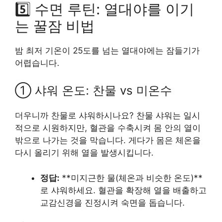
5️⃣ 수면 루틴: 열대야를 이기
는 꿀잠 비법
밤 최저 기온이 25도를 넘는 열대야에는 잠들기가
어렵습니다.
① 샤워 온도: 찬물 vs 미온수
더우니까 찬물로 샤워하시나요? 찬물 샤워는 일시
적으로 시원하지만, 혈관을 수축시켜 몸 안의 열이
밖으로 나가는 것을 막습니다. 게다가 몸은 체온을
다시 올리기 위해 열을 발생시킵니다.
정답:
**미지근한 물(체온과 비슷한 온도)**
로 샤워하세요. 혈관을 확장해 열을 배출하고
교감신경을 진정시켜 숙면을 돕습니다.