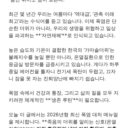
최근 몇 년간 우리는 여름마다 ‘역대급’, ‘관측 이래
최고’라는 수식어를 듣고 있습니다. 이제 폭염은 단
순한 더위가 아니라, 우리의 생명을 위협하고 일상
을 파괴하는 **’자연재해’**로 인식되고 있습니다.
높은 습도와 기온이 결합한 한국의 ‘가마솥더위’는
불쾌지수를 높일 뿐만 아니라, 온열질환으로 인한
응급실 방문자를 급증시키고 있습니다. 게다가 하루
종일 에어컨을 틀자니 전기세 폭탄이 두렵고, 끄자
니 잠을 못 자는 진퇴양난에 빠지기 쉽습니다.
폭염 속에서 건강과 통장, 그리고 삶의 질을 모두 지
키려면 체계적인 **’생존 루틴’**이 필요합니다.
오늘 이 글에서는 2026년형 최신 폭염 대처 매뉴얼
을 제시합니다. **죽음의 더위를 알리는 신호(온열