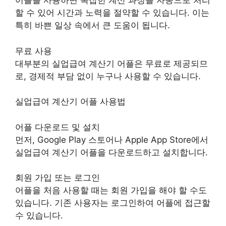
어플을 사용하면 복잡한 계산 과정을 자동으로 처리
할 수 있어 시간과 노력을 절약할 수 있습니다. 이는
특히 바쁜 일상 속에서 큰 도움이 됩니다.
무료 사용
대부분의 실업급여 계산기 어플은 무료로 제공되므
로, 경제적 부담 없이 누구나 사용할 수 있습니다.
실업급여 계산기 어플 사용법
어플 다운로드 및 설치
먼저, Google Play 스토어나 Apple App Store에서
실업급여 계산기 어플을 다운로드하고 설치합니다.
회원 가입 또는 로그인
어플을 처음 사용할 때는 회원 가입을 해야 할 수도
있습니다. 기존 사용자는 로그인하여 어플에 접근할
수 있습니다.