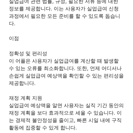
실업급여 관련 법률, 규정, 필요한 서류 등에 대한
정보를 제공합니다. 이는 사용자가 실업급여 신청
과정에서 필요한 모든 준비를 할 수 있도록 돕습니
다.
이점
정확성 및 편리성
이 어플은 사용자가 실업급여를 계산할 때 발생할
수 있는 오류를 최소화합니다. 또한, 언제 어디서나
손쉽게 실업급여 예상액을 확인할 수 있는 편리성을
제공합니다.
재정 계획 지원
실업급여 예상액을 알면 사용자는 실직 기간 동안의
재정 계획을 보다 효과적으로 세울 수 있습니다. 이
는 경제적 불안정성을 줄이고, 빠른 시일 내에 구직
활동에 집중할 수 있게 합니다.