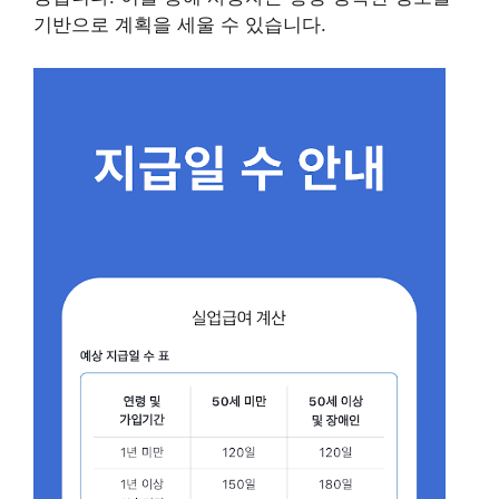
기반으로 계획을 세울 수 있습니다.