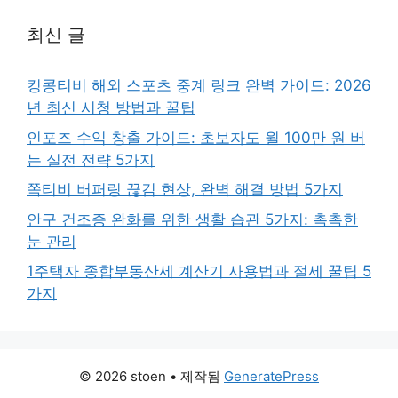
최신 글
킹콩티비 해외 스포츠 중계 링크 완벽 가이드: 2026
년 최신 시청 방법과 꿀팁
인포즈 수익 창출 가이드: 초보자도 월 100만 원 버
는 실전 전략 5가지
쪽티비 버퍼링 끊김 현상, 완벽 해결 방법 5가지
안구 건조증 완화를 위한 생활 습관 5가지: 촉촉한
눈 관리
1주택자 종합부동산세 계산기 사용법과 절세 꿀팁 5
가지
© 2026 stoen
• 제작됨
GeneratePress