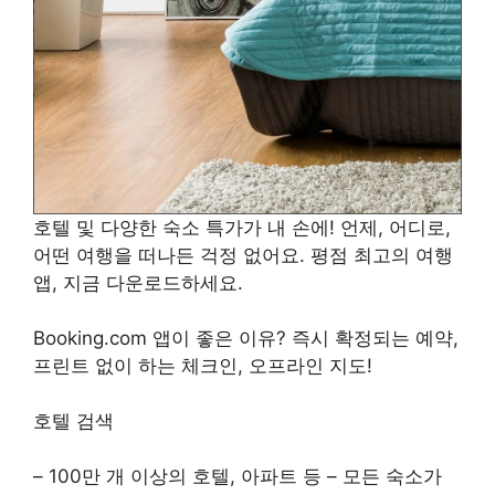
호텔 및 다양한 숙소 특가가 내 손에! 언제, 어디로,
어떤 여행을 떠나든 걱정 없어요. 평점 최고의 여행
앱, 지금 다운로드하세요.
Booking.com 앱이 좋은 이유? 즉시 확정되는 예약,
프린트 없이 하는 체크인, 오프라인 지도!
호텔 검색
– 100만 개 이상의 호텔, 아파트 등 – 모든 숙소가