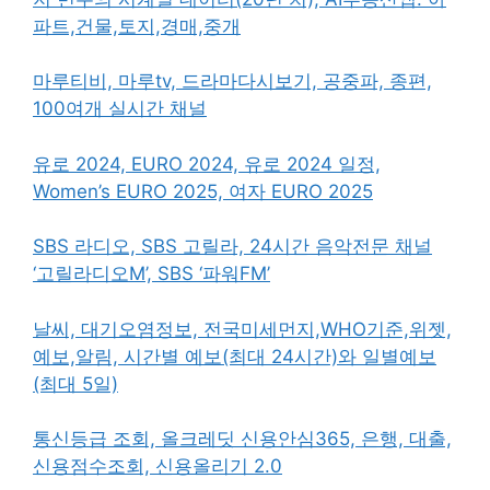
파트,건물,토지,경매,중개
마루티비, 마루tv, 드라마다시보기, 공중파, 종편,
100여개 실시간 채널
유로 2024, EURO 2024, 유로 2024 일정,
Women’s EURO 2025, 여자 EURO 2025
SBS 라디오, SBS 고릴라, 24시간 음악전문 채널
‘고릴라디오M’, SBS ‘파워FM’
날씨, 대기오염정보, 전국미세먼지,WHO기준,위젯,
예보,알림, 시간별 예보(최대 24시간)와 일별예보
(최대 5일)
통신등급 조회, 올크레딧 신용안심365, 은행, 대출,
신용점수조회, 신용올리기 2.0