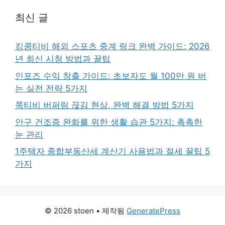
최신 글
킹콩티비 해외 스포츠 중계 링크 완벽 가이드: 2026
년 최신 시청 방법과 꿀팁
인포즈 수익 창출 가이드: 초보자도 월 100만 원 버
는 실전 전략 5가지
쪽티비 버퍼링 끊김 현상, 완벽 해결 방법 5가지
안구 건조증 완화를 위한 생활 습관 5가지: 촉촉한
눈 관리
1주택자 종합부동산세 계산기 사용법과 절세 꿀팁 5
가지
© 2026 stoen
• 제작됨
GeneratePress