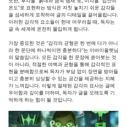
또한, 후각을 “흙내와 금속 냄새”로, 미각을 “입안의
온도”로 표현하는 방식은 자칫 놓치기 쉬운 감각들
을 섬세하게 포착하여 글의 디테일을 끌어올립니다.
이러한 감각적 요소들이 한데 어우러질 때, 독자는
글 속 세계에 온전히 몰입하게 됩니다.
가장 중요한 것은 “감각의 균형은 한 번에 다가 아니
라 한 문단에 하나씩이면 충분하다”는 이바이올렛님
의 말씀입니다. 모든 감각을 한 문장에 쏟아붓는 것
이 아니라, 적절한 여백과 균형을 통해 감각적인 표
현을 분배함으로써 독자가 부담 없이 장면을 받아들
이고 충분히 상상할 수 있는 공간을 제공하는 지혜
가 느껴집니다. 이렇게 절제된 감각의 묘사는 글에
우아함과 깊이를 더하며, 독자가 글을 오래도록 기
억하게 하는 힘이 될 것입니다.