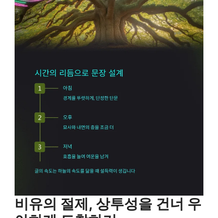
비유의 절제, 상투성을 건너 우