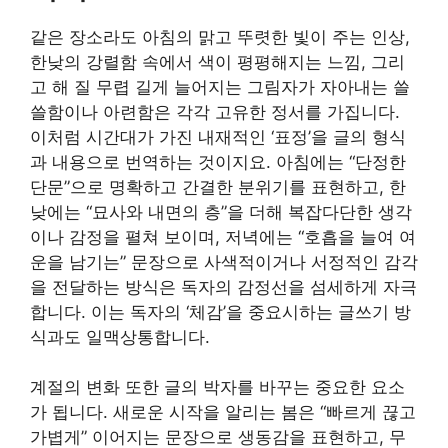
같은 장소라도 아침의 맑고 뚜렷한 빛이 주는 인상,
한낮의 강렬함 속에서 색이 평평해지는 느낌, 그리
고 해 질 무렵 길게 늘어지는 그림자가 자아내는 쓸
쓸함이나 아련함은 각각 고유한 정서를 가집니다.
이처럼 시간대가 가진 내재적인 ‘표정’을 글의 형식
과 내용으로 번역하는 것이지요. 아침에는 “단정한
단문”으로 명확하고 간결한 분위기를 표현하고, 한
낮에는 “묘사와 내면의 층”을 더해 복잡다단한 생각
이나 감정을 펼쳐 보이며, 저녁에는 “호흡을 늘여 여
운을 남기는” 문장으로 사색적이거나 서정적인 감각
을 전달하는 방식은 독자의 감정선을 섬세하게 자극
합니다. 이는 독자의 ‘체감’을 중요시하는 글쓰기 방
식과도 일맥상통합니다.
계절의 변화 또한 글의 박자를 바꾸는 중요한 요소
가 됩니다. 새로운 시작을 알리는 봄은 “빠르게 끊고
가볍게” 이어지는 문장으로 생동감을 표현하고, 무