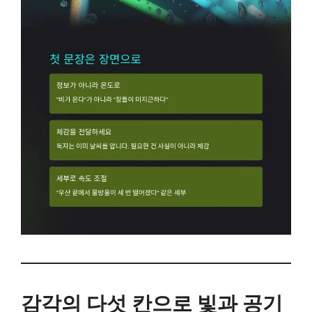
감각의 다섯 칸으로 빛과 공기