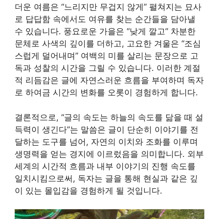
더운 여름은 “느리지만 무겁지 않게” 펼쳐지는 묘사
로 답답함 속에서도 여유를 찾는 순간들을 담아낼
수 있습니다. 풍요로운 가을은 “낮게 깔고” 차분한
문체로 사색의 깊이를 더하고, 고요한 겨울은 “조심
스럽게 덜어내며” 여백의 미를 살리는 문장으로 고
독과 성찰의 시간을 그릴 수 있습니다. 이러한 계절
적 리듬감은 글에 자연스러운 흐름을 부여하며 독자
로 하여금 시간의 변화를 오롯이 경험하게 합니다.
결론적으로, “글의 속도는 하늘의 속도를 닮을 때 설
득력이 생긴다”는 말씀은 글이 단순히 이야기를 전
달하는 도구를 넘어, 자연의 이치와 조화를 이루며
생명력을 얻는 경지에 이르렀음을 의미합니다. 외부
세계의 시간적 흐름과 내부 이야기의 진행 속도를
일치시킴으로써, 독자는 글을 통해 현실과 같은 깊
이 있는 몰입감을 경험하게 될 것입니다.