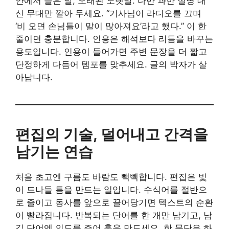
안에서 들은 말, 오래된 노랫말. 다만 과한 설명 대
신 무대만 깔아 두세요. “기사님이 라디오를 끄며
‘비 오면 손님들이 말이 많아져요’라고 했다.” 이 한
줄이면 충분합니다. 인용은 해석보다 리듬을 바꾸는
용도입니다. 인용이 들어가면 주변 문장을 더 짧고
단정하게 다듬어 템포를 맞추세요. 글의 박자가 살
아납니다.
편집의 기술, 덜어내고 간격을
남기는 연습
처음 초고엔 구름도 바람도 빽빽합니다. 편집은 빛
이 드나들 틈을 만드는 일입니다. 수식어를 절반으
로 줄이고 동사를 앞으로 끌어당기면 텍스트의 순환
이 빨라집니다. 반복되는 단어를 한 개만 남기고, 남
길 단어엔 의도를 주어 훅을 만드세요. 한 문단은 하