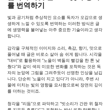
를 번역하기
빛과 공기처럼 추상적인 요소를 독자가 오감으로 생
생하게 느낄 수 있도록 번역하는 이러한 방식은 글
에 생명력을 불어넣는 아주 중요한 기술이라고 생각
합니다.
감각을 구체적인 이미지와 소리, 촉감, 향기, 맛으로
풀어낼 때 글은 비로소 살아 숨 쉬게 됩니다. 시각을
“대비”로 활용하여 “노을이 벽돌의 빨강을 한 톤 낮
췄다”와 같이 색의 미묘한 변화를 포착하는 것은 독
자의 눈앞에 그림을 그려주듯이 선명한 인상을 남깁
니다. 단순히 ‘노을이 지고 있다’가 아니라, 주변 사
물에 미치는 빛의 영향을 묘사함으로써 장면의 깊이
를 더하는 것이죠.
청각을 “리듬”으로 파악하고 “빗소리가 간판 위 철자
를 지우듯 흐른다”고 표현하는 방식 또한 탁월합니