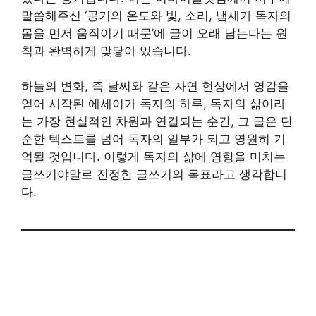
말씀해주신 ‘공기의 온도와 빛, 소리, 냄새가 독자의
몸을 먼저 움직이기 때문’에 글이 오래 남는다는 원
칙과 완벽하게 맞닿아 있습니다.
하늘의 변화, 즉 날씨와 같은 자연 현상에서 영감을
얻어 시작된 에세이가 독자의 하루, 독자의 삶이라
는 가장 현실적인 차원과 연결되는 순간, 그 글은 단
순한 텍스트를 넘어 독자의 일부가 되고 영원히 기
억될 것입니다. 이렇게 독자의 삶에 영향을 미치는
글쓰기야말로 진정한 글쓰기의 목표라고 생각합니
다.