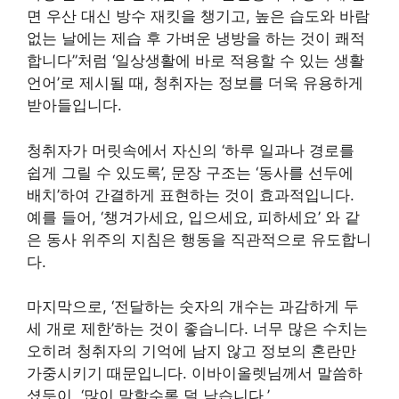
면 우산 대신 방수 재킷을 챙기고, 높은 습도와 바람
없는 날에는 제습 후 가벼운 냉방을 하는 것이 쾌적
합니다”처럼 ‘일상생활에 바로 적용할 수 있는 생활
언어’로 제시될 때, 청취자는 정보를 더욱 유용하게
받아들입니다.
청취자가 머릿속에서 자신의 ‘하루 일과나 경로를
쉽게 그릴 수 있도록’, 문장 구조는 ‘동사를 선두에
배치’하여 간결하게 표현하는 것이 효과적입니다.
예를 들어, ‘챙겨가세요, 입으세요, 피하세요’ 와 같
은 동사 위주의 지침은 행동을 직관적으로 유도합니
다.
마지막으로, ‘전달하는 숫자의 개수는 과감하게 두
세 개로 제한’하는 것이 좋습니다. 너무 많은 수치는
오히려 청취자의 기억에 남지 않고 정보의 혼란만
가중시키기 때문입니다. 이바이올렛님께서 말씀하
셨듯이, ‘많이 말할수록 덜 남습니다.’