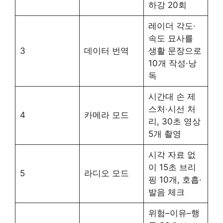
하강 20회
레이더 각도·
속도 묘사를
3
데이터 번역
생활 문장으로
10개 작성·낭
독
시간대 손 제
스처·시선 처
4
카메라 모드
리, 30초 영상
5개 촬영
시각 자료 없
이 15초 브리
5
라디오 모드
핑 10개, 호흡·
발음 체크
위험–이유–행