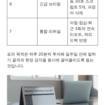
동 30초 스크
6
긴급 브리핑
립트 5개, 과장
어 삭제
아침·점심·퇴
근 3회차 연속
7
통합 리허설
리포트, 역피
드백 반영
표의 목적은 하루 20분씩 투자해 일주일 안에 말하
기 골격과 현장 감각을 동시에 끌어올리도록 돕는
것입니다.