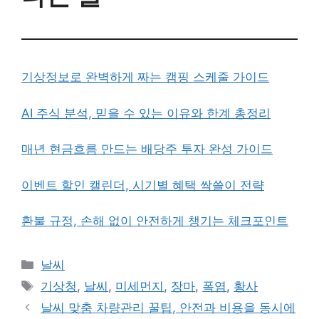
기상정보로 완벽하게 짜는 캠핑 스케줄 가이드
AI 주식 분석, 믿을 수 있는 이유와 한계 총정리
매년 현금흐름 만드는 배당주 투자 완성 가이드
이벤트 할인 캘린더, 시기별 혜택 싹쓸이 전략
환불 규정, 손해 없이 안전하게 챙기는 체크포인트
카
날씨
테
태
기상청
,
날씨
,
미세먼지
,
장마
,
폭염
,
황사
고
그
날씨 맞춤 차량관리 꿀팁, 안전과 비용을 동시에
리