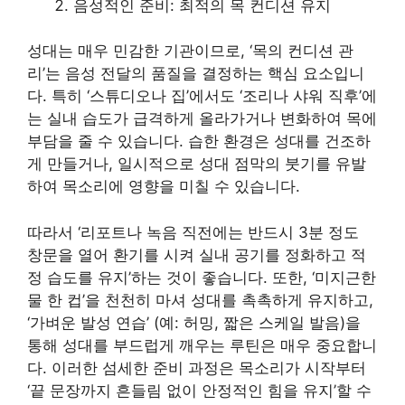
음성적인 준비: 최적의 목 컨디션 유지
성대는 매우 민감한 기관이므로, ‘목의 컨디션 관
리’는 음성 전달의 품질을 결정하는 핵심 요소입니
다. 특히 ‘스튜디오나 집’에서도 ‘조리나 샤워 직후’에
는 실내 습도가 급격하게 올라가거나 변화하여 목에
부담을 줄 수 있습니다. 습한 환경은 성대를 건조하
게 만들거나, 일시적으로 성대 점막의 붓기를 유발
하여 목소리에 영향을 미칠 수 있습니다.
따라서 ‘리포트나 녹음 직전에는 반드시 3분 정도
창문을 열어 환기를 시켜 실내 공기를 정화하고 적
정 습도를 유지’하는 것이 좋습니다. 또한, ‘미지근한
물 한 컵’을 천천히 마셔 성대를 촉촉하게 유지하고,
‘가벼운 발성 연습’ (예: 허밍, 짧은 스케일 발음)을
통해 성대를 부드럽게 깨우는 루틴은 매우 중요합니
다. 이러한 섬세한 준비 과정은 목소리가 시작부터
‘끝 문장까지 흔들림 없이 안정적인 힘을 유지’할 수