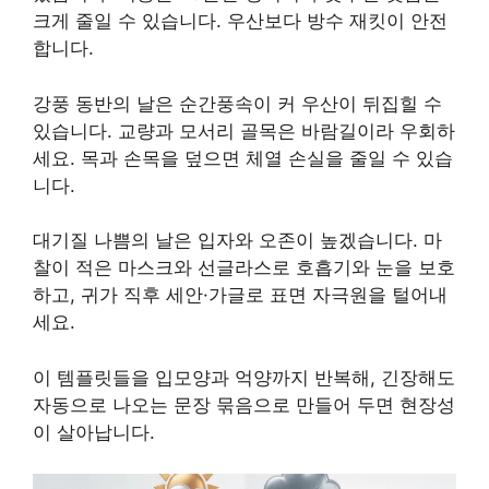
크게 줄일 수 있습니다. 우산보다 방수 재킷이 안전
합니다.
강풍 동반의 날은 순간풍속이 커 우산이 뒤집힐 수
있습니다. 교량과 모서리 골목은 바람길이라 우회하
세요. 목과 손목을 덮으면 체열 손실을 줄일 수 있습
니다.
대기질 나쁨의 날은 입자와 오존이 높겠습니다. 마
찰이 적은 마스크와 선글라스로 호흡기와 눈을 보호
하고, 귀가 직후 세안·가글로 표면 자극원을 털어내
세요.
이 템플릿들을 입모양과 억양까지 반복해, 긴장해도
자동으로 나오는 문장 묶음으로 만들어 두면 현장성
이 살아납니다.