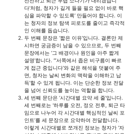
선선하고 퇴근 무렵 소나기가 내리겠습니
다’처럼, 청자가 길게 들을 필요 없이 바로 핵
심을 파악할 수 있도록’ 만들어야 합니다. 이
는 청자의 정보 탐색 피로도를 줄이고 즉각적
인 이해를 돕습니다.
두 번째 문장은 ‘짧은 이유’입니다. 결론만 제
시하면 궁금증이 남을 수 있으므로, 두 번째
문장에서는 ‘그 배경이나 원인을 아주 짧게
설명’합니다. “‘서쪽에서 좁은 비구름이 빠르
게 접근 중입니다’와 같은 해석을 덧붙여 주
면, 청자는 날씨 변화의 맥락을 이해하고 납
득’할 수 있게 됩니다. 이는 단순한 정보 전달
을 넘어 신뢰도를 높이는 역할을 합니다.
세 번째 문단은 ‘시간대별 요약 세 줄’입니다.
세 번째로는 ‘하루를 오전, 정오 전후, 퇴근 타
임으로 나누어 각 시간대별 핵심적인 날씨 포
인트’를 세 문장으로 요약하여 전달합니다.
이렇게 시간대별로 쪼개진 정보는 청자가 ‘자