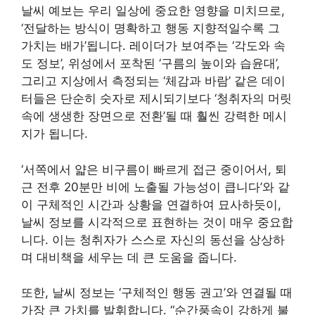
날씨 예보는 우리 일상에 중요한 영향을 미치므로,
‘전달하는 방식이 명확하고 행동 지향적일수록 그
가치는 배가’됩니다. 레이더가 보여주는 ‘각도와 속
도 정보’, 위성에서 포착된 ‘구름의 높이와 습윤대’,
그리고 지상에서 측정되는 ‘체감과 바람’ 같은 데이
터들은 단순히 숫자로 제시되기보다 ‘청취자의 머릿
속에 생생한 장면으로 전환’될 때 훨씬 강력한 메시
지가 됩니다.
‘서쪽에서 얇은 비구름이 빠르게 접근 중이어서, 퇴
근 전후 20분만 비에 노출될 가능성이 큽니다’와 같
이 구체적인 시간과 상황을 연결하여 묘사하듯이,
날씨 정보를 시각적으로 표현하는 것이 매우 중요합
니다. 이는 청취자가 스스로 자신의 동선을 상상하
며 대비책을 세우는 데 큰 도움을 줍니다.
또한, 날씨 정보는 ‘구체적인 행동 권고’와 연결될 때
가장 큰 가치를 발휘합니다. “순간풍속이 강하게 불