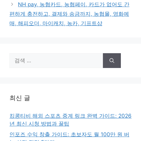
NH pay, 농협카드, 농협페이, 카드가 없어도 간
편하게 충전하고, 결제와 송금까지, 농협몰, 영화예
매, 해피오더, 마이캐치, 농카, 기프트샵
검
색:
최신 글
킹콩티비 해외 스포츠 중계 링크 완벽 가이드: 2026
년 최신 시청 방법과 꿀팁
인포즈 수익 창출 가이드: 초보자도 월 100만 원 버