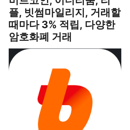
비트코인, 이더리움, 리
플, 빗썸마일리지, 거래할
때마다 3% 적립, 다양한
암호화폐 거래